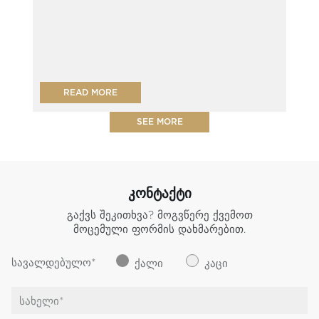
READ MORE
SEE MORE
ᲙᲝᲜᲢᲐᲥᲢᲘ
Გაქვს Შეკითხვა?
Მოგვწერე Ქვემოთ
Მოცემული Ფორმის Დახმარებით.
სავალდებულო*
ქალი
კაცი