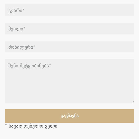
* სავალდებულო ველი