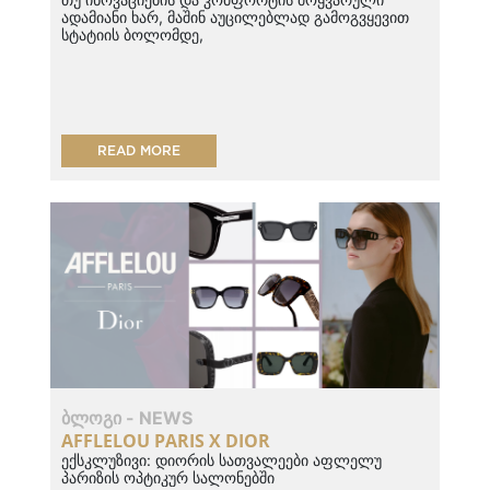
ადამიანი ხარ, მაშინ აუცილებლად გამოგვყევით
სტატიის ბოლომდე,
READ MORE
ᲑᲚᲝᲒᲘ - NEWS
AFFLELOU PARIS X DIOR
ექსკლუზივი: დიორის სათვალეები აფლელუ
პარიზის ოპტიკურ სალონებში